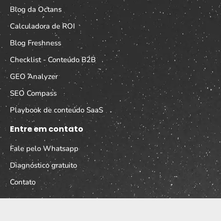
Blog da Octans
Calculadora de ROI
Blog Freshness
Checklist - Conteúdo B2B
GEO Analyzer
SEO Compass
Playbook de conteúdo SaaS
Entre em contato
Fale pelo Whatsapp
Diagnóstico gratuito
Contato