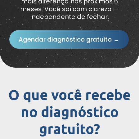
mais diferença nos próximos 6
meses. Você sai com clareza —
independente de fechar.
Agendar diagnóstico gratuito →
O que você recebe
no diagnóstico
gratuito?