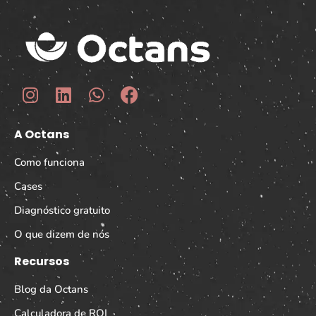
A Octans
Como funciona
Cases
Diagnóstico gratuito
O que dizem de nós
Recursos
Blog da Octans
Calculadora de ROI