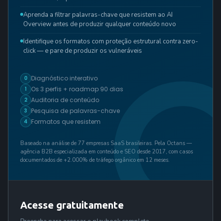
Aprenda a filtrar palavras-chave que resistem ao AI
Overview antes de produzir qualquer conteúdo novo
Identifique os formatos com proteção estrutural contra zero-
click — e pare de produzir os vulneráveis
Diagnóstico interativo
0
Os 3 perfis + roadmap 90 dias
1
Auditoria de conteúdo
2
Pesquisa de palavras-chave
3
Formatos que resistem
4
Baseado na análise de 77 empresas SaaS brasileiras. Pela Octans —
agência B2B especializada em conteúdo e SEO desde 2017, com casos
documentados de +2.000% de tráfego orgânico em 12 meses.
Acesse gratuitamente