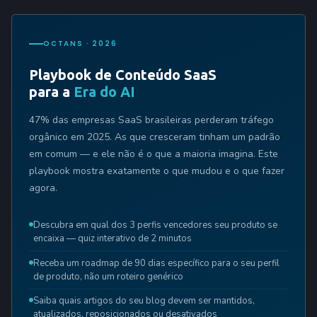
OCTANS · 2026
Playbook de Conteúdo SaaS
para a
Era do AI
47% das empresas SaaS brasileiras perderam tráfego
orgânico em 2025. As que cresceram tinham um padrão
em comum — e ele não é o que a maioria imagina. Este
playbook mostra exatamente o que mudou e o que fazer
agora.
Descubra em qual dos 3 perfis vencedores seu produto se
encaixa — quiz interativo de 2 minutos
Receba um roadmap de 90 dias específico para o seu perfil
de produto, não um roteiro genérico
Saiba quais artigos do seu blog devem ser mantidos,
atualizados, reposicionados ou desativados