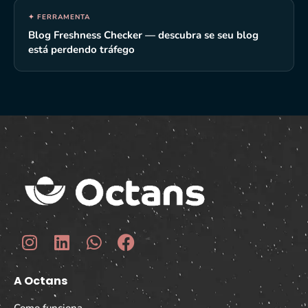
A Octans
Como funciona