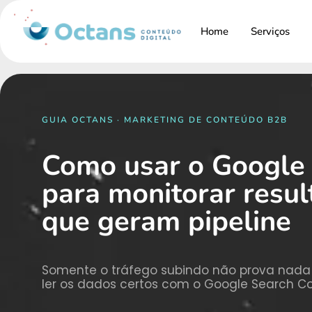
Home
Serviços
GUIA OCTANS · MARKETING DE CONTEÚDO B2B
Como usar o Google
para monitorar resul
que geram pipeline
Somente o tráfego subindo não prova nada p
ler os dados certos com o Google Search Co