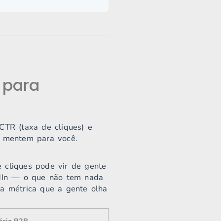
 para
CTR (taxa de cliques) e
s mentem para você.
 cliques pode vir de gente
dIn — o que não tem nada
 a métrica que a gente olha