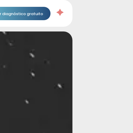
 diagnóstico gratuito