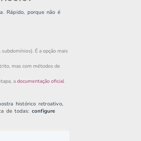
ia. Rápido, porque não é
, subdomínios). É a opção mais
strito, mas com métodos de
etapa, a
documentação oficial
tra histórico retroativo,
ica de todas:
configure