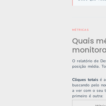
MÉTRICAS
Quais mé
monitora
O relatório de De
posição média. To
Cliques totais
é a
buscando pelo no
a ver com o seu t
primeiro é outra: