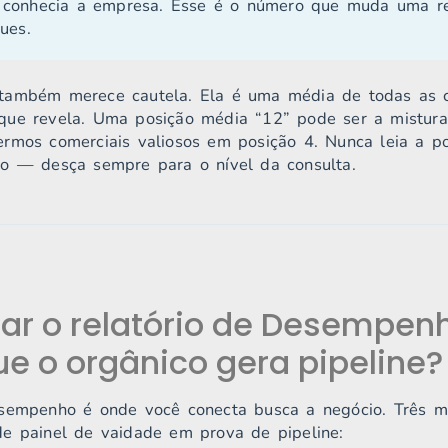
 conhecia a empresa. Esse é o número que muda uma reu
ques.
ambém merece cautela. Ela é uma média de todas as co
que revela. Uma posição média “12” pode ser a mistura
rmos comerciais valiosos em posição 4. Nunca leia a po
ão — desça sempre para o nível da consulta.
r o relatório de Desempen
ue o orgânico gera pipeline?
esempenho é onde você conecta busca a negócio. Três m
e painel de vaidade em prova de pipeline: