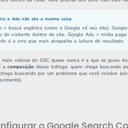
ics e Ads não são a mesma coisa
e = busca orgânica (como o Google vê seu site). Google
 do visitante dentro do site. Google Ads = mídia paga
rês é o erro que mais atrapalha a leitura de resultado.
e mais valiosa do GSC quase nunca é a que os guias d
 É a
composição
desse tráfego: quem chega buscando pel
chega buscando por um problema que você resolve (ai
scimento).
figurar o Google Search C