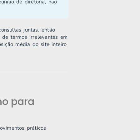
nião de diretoria, não
nsultas juntas, então
 de termos irrelevantes em
sição média do site inteiro
ho para
ovimentos práticos