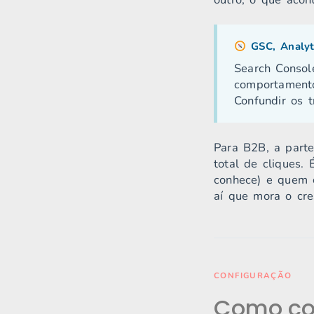
GSC, Analyt
Search Consol
comportamento
Confundir os t
Para B2B, a part
total de cliques.
conhece) e quem 
aí que mora o cre
CONFIGURAÇÃO
Como con