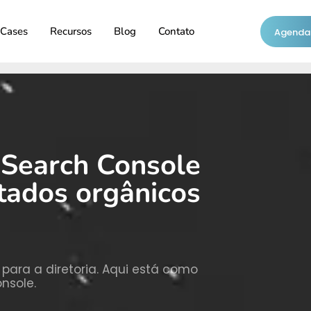
Cases
Recursos
Blog
Contato
Agendar
 Search Console
tados orgânicos
ara a diretoria. Aqui está como
nsole.