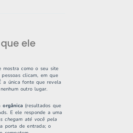
 que ele
e mostra como o seu site
s pessoas clicam, em que
 a única fonte que revela
nenhum outro lugar.
ca
orgânica
(resultados que
Ads. E ele responde a uma
s chegam até você pela
a porta de entrada; o
não competem.