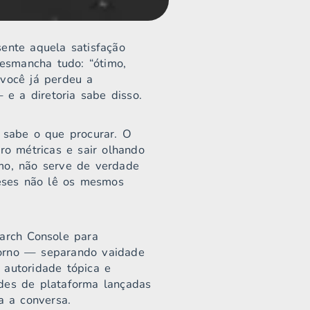
sente aquela satisfação
esmancha tudo: “ótimo,
 você já perdeu a
e a diretoria sabe disso.
sabe o que procurar. O
ro métricas e sair olhando
smo, não serve de verdade
eses não lê os mesmos
earch Console para
torno — separando vaidade
 autoridade tópica e
ades de plataforma lançadas
 a conversa.